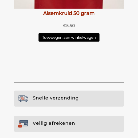
Alsemkruid 50 gram
€
5.50
Toevoegen aan winkelwagen
Snelle verzending
Veilig afrekenen