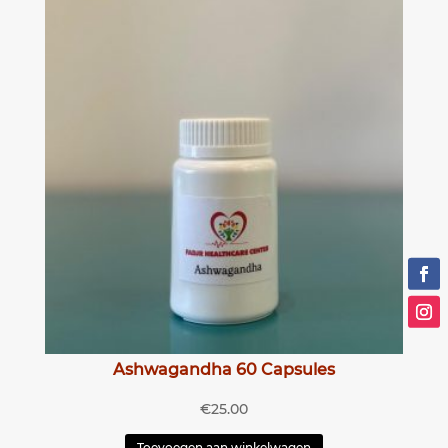
Ashwagandha 60 Capsules
€
25.00
Toevoegen aan winkelwagen