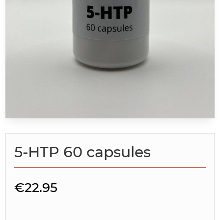
5-HTP 60 capsules
€
22.95