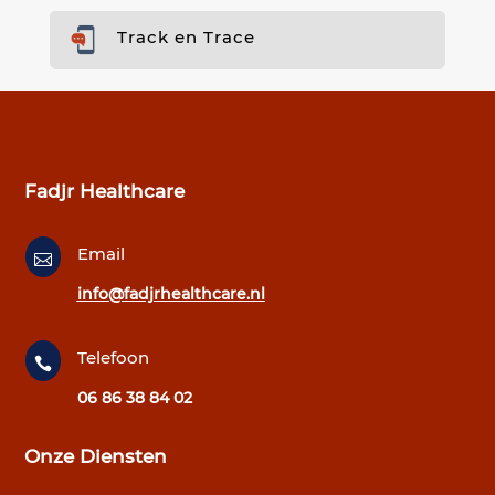
Track en Trace
Fadjr Healthcare
Email

info@fadjrhealthcare.nl
Telefoon

06 86 38 84 02
Onze Diensten