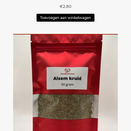
€
2.80
Toevoegen aan winkelwagen