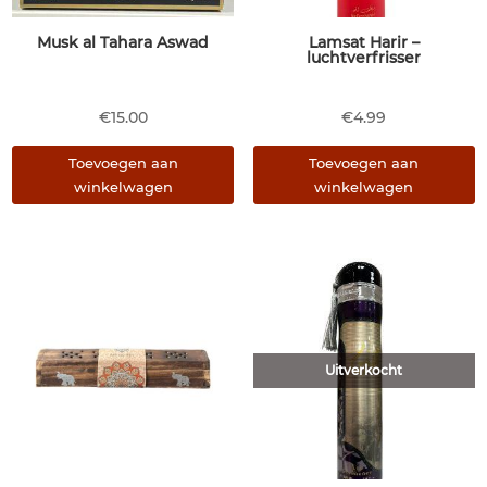
Musk al Tahara Aswad
Lamsat Harir –
luchtverfrisser
€
15.00
€
4.99
Toevoegen aan
Toevoegen aan
winkelwagen
winkelwagen
Uitverkocht