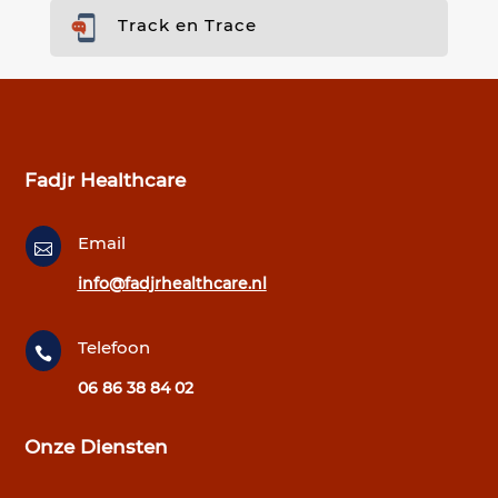
Track en Trace
Fadjr Healthcare
Email

info@fadjrhealthcare.nl
Telefoon

06 86 38 84 02
Onze Diensten