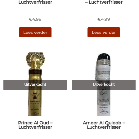
Luchtverfrisser
– Luchtverfrisser
€
4.99
€
4.99
Lees verder
Lees verder
Uitverkocht
Uitverkocht
Prince Al Oud –
Ameer Al Quloob –
Luchtverfrisser
Luchtverfrisser