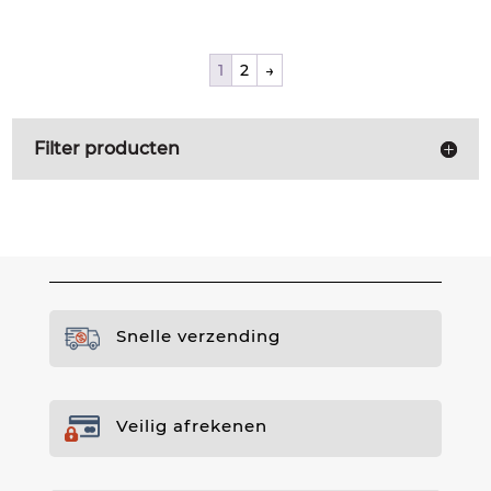
1
2
→
Filter producten
Snelle verzending
Veilig afrekenen