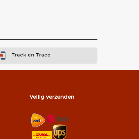
Track en Trace
Veilig verzenden