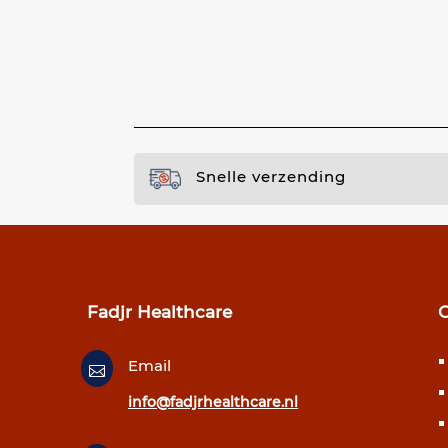
Snelle verzending
Fadjr Healthcare
Email

info@fadjrhealthcare.nl