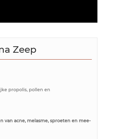
ma Zeep
jke propolis, pollen en
ren van acne, melasme, sproeten en mee-