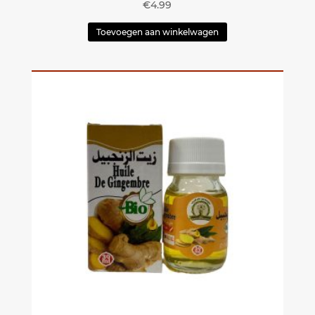
€
4.99
Toevoegen aan winkelwagen