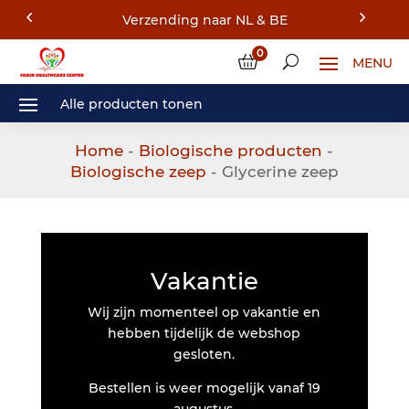
Verzending naar NL & BE
0
Home
-
Biologische producten
-
Biologische zeep
- Glycerine zeep
Vakantie
Wij zijn momenteel op vakantie en
hebben tijdelijk de webshop
gesloten.
Bestellen is weer mogelijk vanaf 19
augustus.