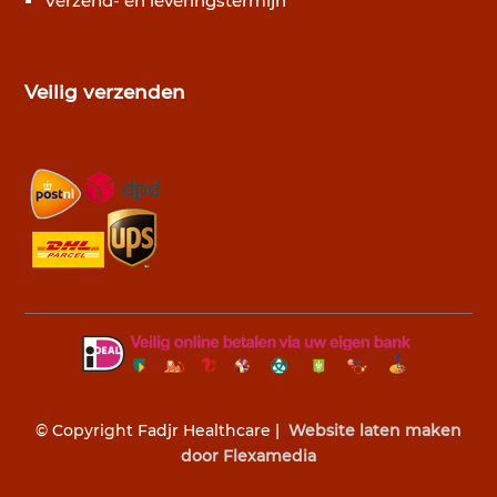
Verzend- en leveringstermijn
Veilig verzenden
© Copyright Fadjr Healthcare |
Website laten maken
door Flexamedia