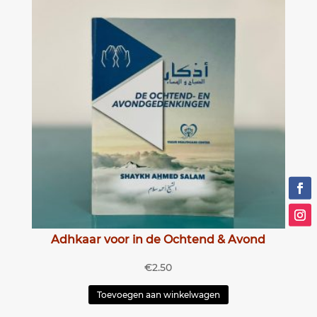
Adhkaar voor in de Ochtend & Avond
€
2.50
Toevoegen aan winkelwagen