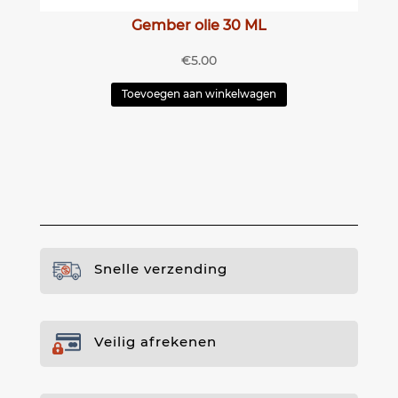
Gember olie 30 ML
€
5.00
Toevoegen aan winkelwagen
Snelle verzending
Veilig afrekenen