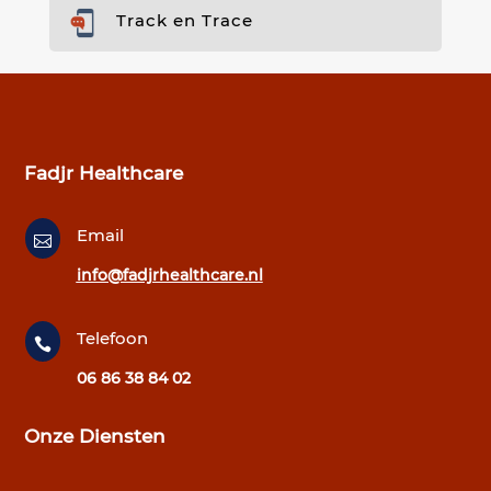
Track en Trace
Fadjr Healthcare
Email

info@fadjrhealthcare.nl
Telefoon

06 86 38 84 02
Onze Diensten