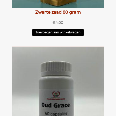
Zwarte zaad 80 gram
€
4.00
Toevoegen aan winkelwagen