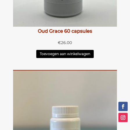
Oud Grace 60 capsules
€
26.00
Toevoegen aan winkelwagen