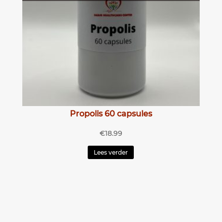
Propolis 60 capsules
€
18.99
Lees verder