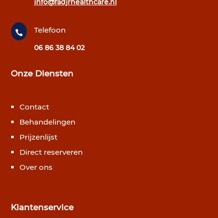
info@fadjrhealthcare.nl
Telefoon

06 86 38 84 02
Onze Diensten
Contact
Behandelingen
Prijzenlijst
Direct reserveren
Over ons
Klantenservice