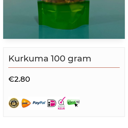
Kurkuma 100 gram
€
2.80