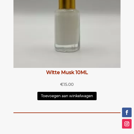
Witte Musk 10ML
€
15.00
Toevoegen aan winkelwagen