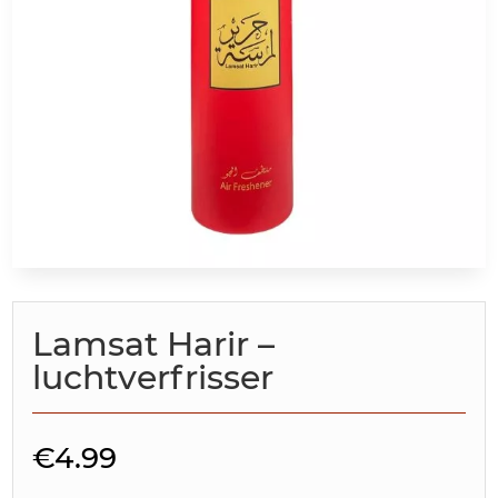
Lamsat Harir –
luchtverfrisser
€
4.99