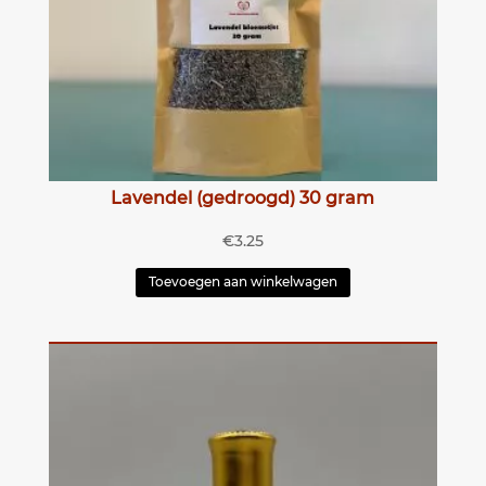
Lavendel (gedroogd) 30 gram
€
3.25
Toevoegen aan winkelwagen