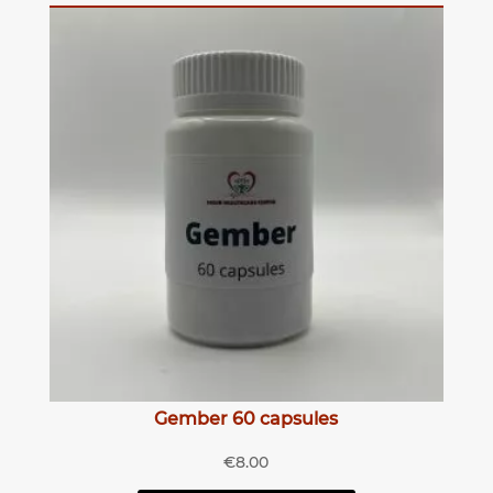
Gember 60 capsules
€
8.00