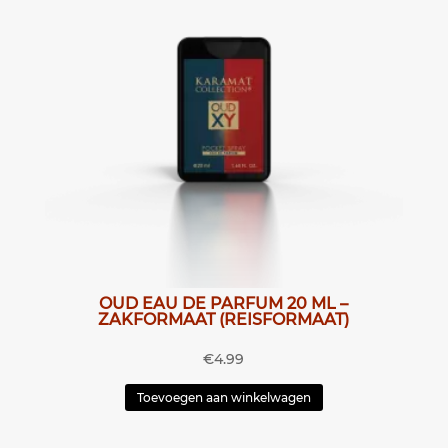
OUD EAU DE PARFUM 20 ML –
ZAKFORMAAT (REISFORMAAT)
€
4.99
Toevoegen aan winkelwagen