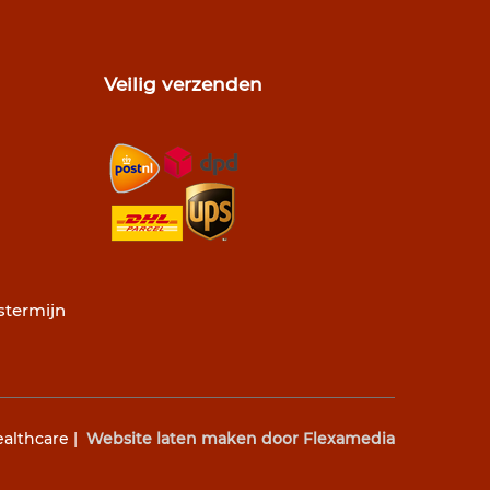
Veilig verzenden
stermijn
ealthcare |
Website laten maken door Flexamedia