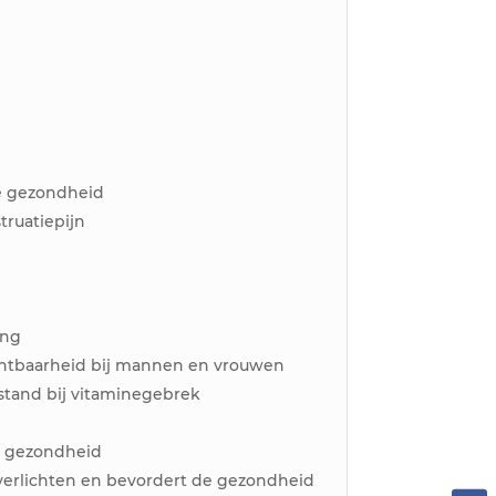
le gezondheid
ruatiepijn
ing
chtbaarheid bij mannen en vrouwen
stand bij vitaminegebrek
 gezondheid
e verlichten en bevordert de gezondheid