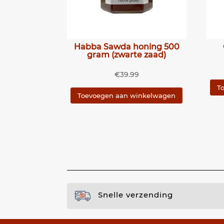
Habba Sawda honing 500
gram (zwarte zaad)
€
39.99
T
Toevoegen aan winkelwagen
Snelle verzending