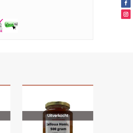
Uitverkocht