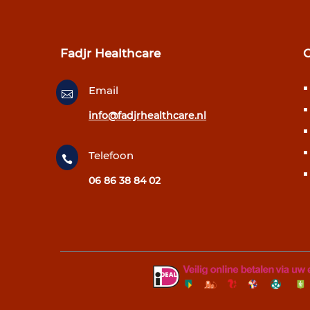
Fadjr Healthcare
Email

info@fadjrhealthcare.nl
Telefoon

06 86 38 84 02