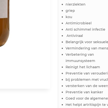
nierziekten
griep
kou
Antimicrobieel
Anti schimmel infectie
Antiviraal
Belangrijk voor seksue
Vermindering van menst
Verbetering van
immuunsysteem
Reinigt het lichaam
Preventie van verouder
bij problemen met vru
versterken van de weer
Preventie van kanker
Goed voor de algemene
Het helpt artritispijn t