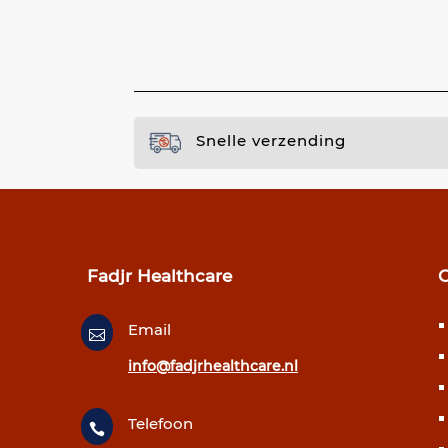
Snelle verzending
Fadjr Healthcare
Email

info@fadjrhealthcare.nl
Telefoon
