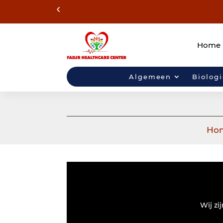
Home
Algemeen
Biolog
Ho
Wij zi