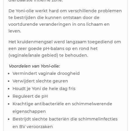
dierbaarste intieme zone.
De Yoni-olie werkt hard om verschillende problemen
te bestrijden die kunnen ontstaan door de
voortdurende veranderingen in ons lichaam en
leven.
Het kruidenmengsel werd langzaam toegediend om
een zeer goede pH-balans op en rond het
(vaginale/anale gebied) te behouden.
Voordelen van Yoni-olie:
Vermindert vaginale droogheid
Verwijdert slechte geuren
Houdt je Yoni de hele dag fris
Reguleert de pH
Krachtige antibacteriële en schimmelwerende
eigenschappen
Bestrijdt slechte bacteriën die schimmelinfecties
en BV veroorzaken