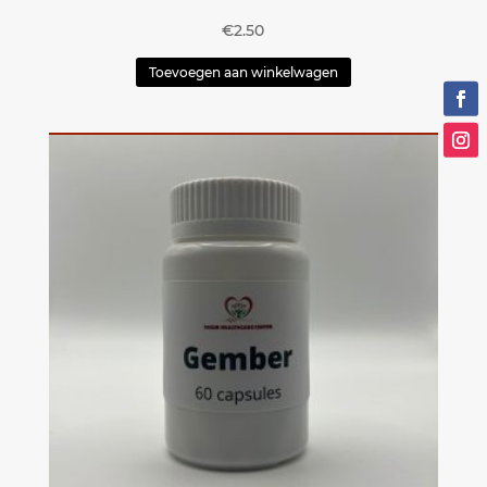
€
2.50
Toevoegen aan winkelwagen