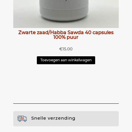
Zwarte zaad/Habba Sawda 40 capsules
100% puur
€
15.00
Toevoegen aan winkelwagen
Snelle verzending