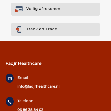
Veilig afrekenen
Track en Trace
Fadjr Healthcare
Email

info@fadjrhealthcare.nl
Telefoon

06 86 38 84 02