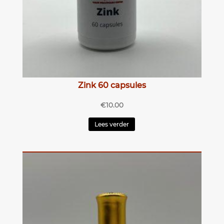
Zink 60 capsules
€
10.00
Lees verder