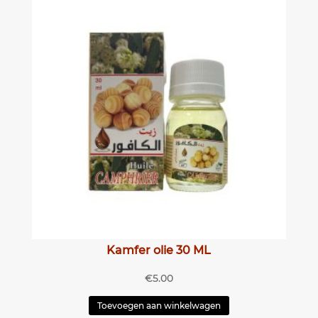
Kamfer olie 30 ML
€
5.00
Toevoegen aan winkelwagen