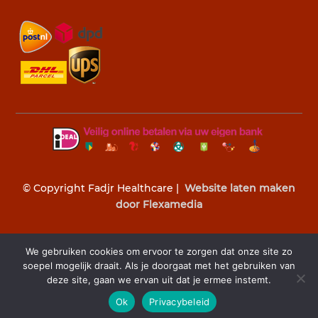
© Copyright Fadjr Healthcare |
Website laten maken
door Flexamedia
We gebruiken cookies om ervoor te zorgen dat onze site zo
soepel mogelijk draait. Als je doorgaat met het gebruiken van
deze site, gaan we ervan uit dat je ermee instemt.
Z

Ok
Privacybeleid
Direct reserveren
Shoppen
Whatsapp