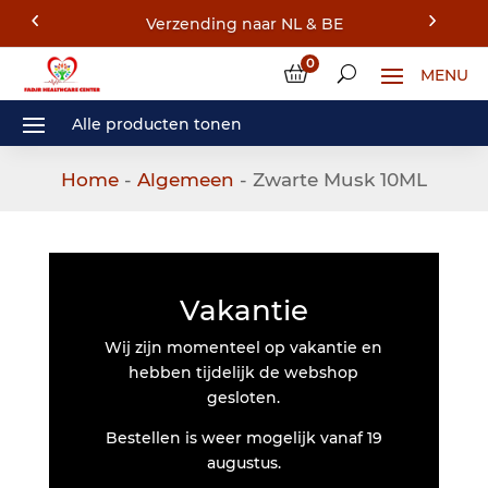
Verzending naar NL & BE
0
Home
-
Algemeen
- Zwarte Musk 10ML
Vakantie
Wij zijn momenteel op vakantie en
hebben tijdelijk de webshop
gesloten.
Bestellen is weer mogelijk vanaf 19
augustus.