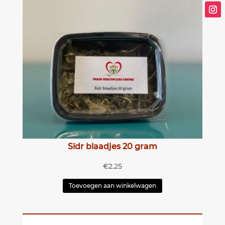
Sidr blaadjes 20 gram
€
2.25
Toevoegen aan winkelwagen