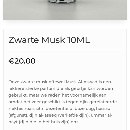
Zwarte Musk 10ML
€
20.00
Onze zwarte musk oftewel Musk Al-Aswad is een
lekkere sterke parfum die als geurtje kan worden
gebruikt, maar we raden het voornamelijk aan
omdat het zeer geschikt is tegen djin-gerelateerde
ziektes zoals sihr, bezetenheid, boze oog, hassad
(afgunst), djin al-‘aseeq (verliefde djin), ummar al-
bayt (djin die in het huis zijn) enz.