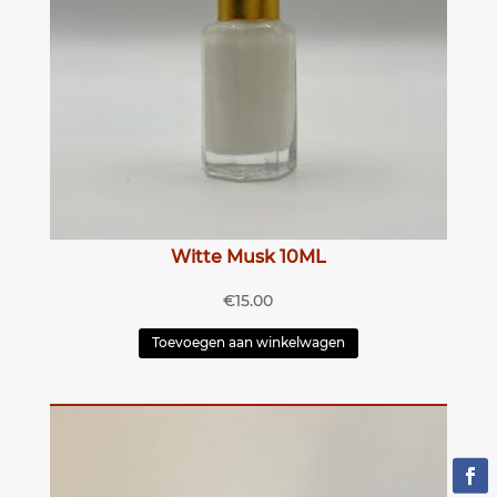
Witte Musk 10ML
€
15.00
Toevoegen aan winkelwagen