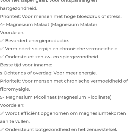
Voor het slapengaan: Voor ontspanning en
hartgezondheid.
Prioriteit: Voor mensen met hoge bloeddruk of stress.
4- Magnesium Malaat (Magnesium Malate)
Voordelen:
✅ Bevordert energieproductie.
✅ Vermindert spierpijn en chronische vermoeidheid.
✅ Ondersteunt zenuw- en spiergezondheid.
Beste tijd voor inname:
s Ochtends of overdag: Voor meer energie.
Prioriteit: Voor mensen met chronische vermoeidheid of
fibromyalgie.
5- Magnesium Picolinaat (Magnesium Picolinate)
Voordelen:
✅ Wordt efficiënt opgenomen om magnesiumtekorten
aan te vullen.
✅ Ondersteunt botgezondheid en het zenuwstelsel.