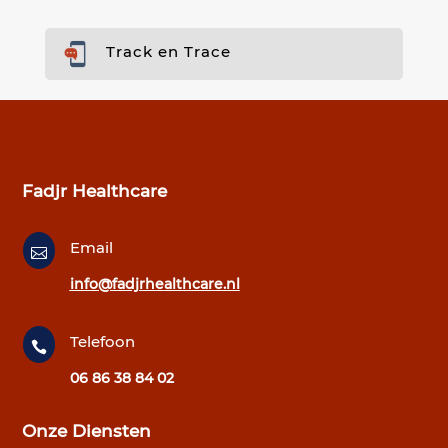
Track en Trace
Fadjr Healthcare
Email

info@fadjrhealthcare.nl
Telefoon

06 86 38 84 02
Onze Diensten