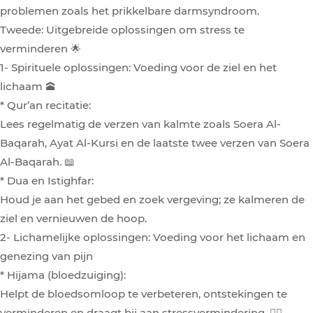
problemen zoals het prikkelbare darmsyndroom.
Tweede: Uitgebreide oplossingen om stress te
verminderen 🌟
1- Spirituele oplossingen: Voeding voor de ziel en het
lichaam 🕋
* Qur’an recitatie:
Lees regelmatig de verzen van kalmte zoals Soera Al-
Baqarah, Ayat Al-Kursi en de laatste twee verzen van Soera
Al-Baqarah. 📖
* Dua en Istighfar:
Houd je aan het gebed en zoek vergeving; ze kalmeren de
ziel en vernieuwen de hoop.
2- Lichamelijke oplossingen: Voeding voor het lichaam en
genezing van pijn
* Hijama (bloedzuiging):
Helpt de bloedsomloop te verbeteren, ontstekingen te
verminderen en draagt bij aan stressvermindering. 💆‍♀️