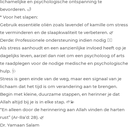
lichamelijke en psychologische ontspanning te
bevorderen. 🛁
* Voor het slapen:
Gebruik essentiële oliën zoals lavendel of kamille om stress
te verminderen en de slaapkwaliteit te verbeteren. 🌿
Derde: Professionele ondersteuning indien nodig 👩‍⚕️
Als stress aanhoudt en een aanzienlijke invloed heeft op je
dagelijks leven, aarzel dan niet om een psycholoog of arts
te raadplegen voor de nodige medische en psychologische
hulp. 🩺
Stress is geen einde van de weg, maar een signaal van je
lichaam dat het tijd is om verandering aan te brengen.
Begin met kleine, duurzame stappen, en herinner je dat
Allah altijd bij je is in elke stap. 🌱💫
“En alleen door de herinnering aan Allah vinden de harten
rust” (Ar-Ra’d: 28). 🌿
Dr. Yamaan Salam