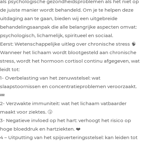
als psychologische gezondheidsproblemen als het niet op
de juiste manier wordt behandeld. Om je te helpen deze
uitdaging aan te gaan, bieden wij een uitgebreide
behandelingsaanpak die alle belangrijke aspecten omvat:
psychologisch, lichamelijk, spiritueel en sociaal.
Eerst: Wetenschappelijke uitleg over chronische stress 🧠
Wanneer het lichaam wordt blootgesteld aan chronische
stress, wordt het hormoon cortisol continu afgegeven, wat
leidt tot:
1- Overbelasting van het zenuwstelsel: wat
slaapstoornissen en concentratieproblemen veroorzaakt.
💤
2- Verzwakte immuniteit: wat het lichaam vatbaarder
maakt voor ziektes. 🤧
3- Negatieve invloed op het hart: verhoogt het risico op
hoge bloeddruk en hartziekten. ❤️
4 – Uitputting van het spijsverteringsstelsel: kan leiden tot