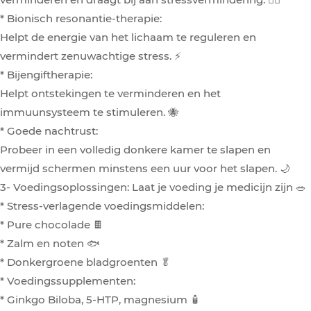
* Bionisch resonantie-therapie:
Helpt de energie van het lichaam te reguleren en
vermindert zenuwachtige stress. ⚡
* Bijengiftherapie:
Helpt ontstekingen te verminderen en het
immuunsysteem te stimuleren. 🐝
* Goede nachtrust:
Probeer in een volledig donkere kamer te slapen en
vermijd schermen minstens een uur voor het slapen. 🌙
3- Voedingsoplossingen: Laat je voeding je medicijn zijn 🥗
* Stress-verlagende voedingsmiddelen:
* Pure chocolade 🍫
* Zalm en noten 🐟
* Donkergroene bladgroenten 🥬
* Voedingssupplementen:
* Ginkgo Biloba, 5-HTP, magnesium 🧴