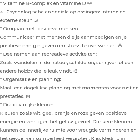
* Vitamine B-complex en vitamine D 🌞
4- Psychologische en sociale oplossingen: Interne en
externe steun 🤝
* Omgaan met positieve mensen:
Communiceer met mensen die je aanmoedigen en je
positieve energie geven om stress te overwinnen. 🌸
* Deelnemen aan recreatieve activiteiten:
Zoals wandelen in de natuur, schilderen, schrijven of een
andere hobby die je leuk vindt. 🎨
* Organisatie en planning:
Maak een dagelijkse planning met momenten voor rust en
prestaties. 📅
* Draag vrolijke kleuren:
Kleuren zoals wit, geel, oranje en roze geven positieve
energie en verhogen het geluksgevoel. Donkere kleuren
kunnen de innerlijke ruimte voor vreugde verminderen en
het gevoel van somberheid vergroten. Kies kleding in