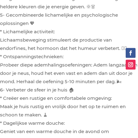
heldere kleuren die je energie geven. 🌞👗
5- Gecombineerde lichamelijke en psychologische
oplossingen 💖
* Lichamelijke activiteit:
Lichaamsbeweging stimuleert de productie van
endorfines, het hormoon dat het humeur verbetert. 🏃‍♀️
* Ontspanningstechnieken:
Probeer diepe ademhalingsoefeningen: Adem langzaam in
door je neus, houd het even vast en adem dan uit door je
mond. Herhaal de oefening 5-10 minuten per dag. 🌬️
6- Verbeter de sfeer in je huis 🏠
* Creëer een rustige en comfortabele omgeving:
Maak je huis rustig en vrolijk door het op te ruimen en
schoon te maken. 🧹
* Dagelijkse warme douche:
Geniet van een warme douche in de avond om