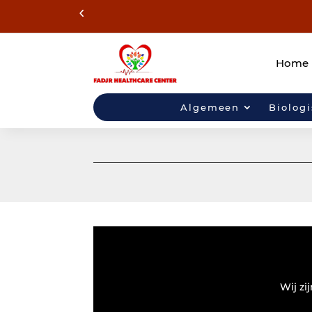
Home
Algemeen
Biolog
Wij zi