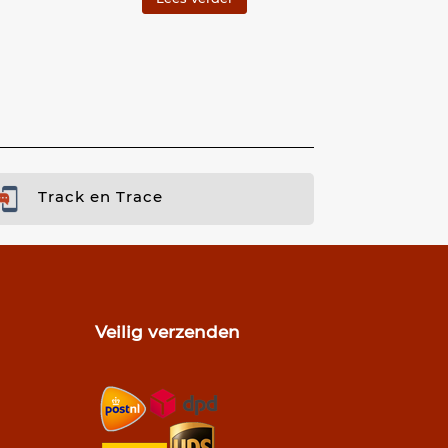
Track en Trace
Veilig verzenden