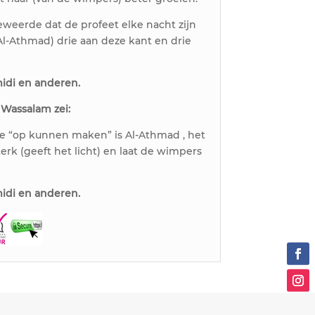
eerde dat de profeet elke nacht zijn
l-Athmad) drie aan deze kant en drie
midi en anderen.
i Wassalam zei:
je “op kunnen maken” is Al-Athmad , het
erk (geeft het licht) en laat de wimpers
midi en anderen.