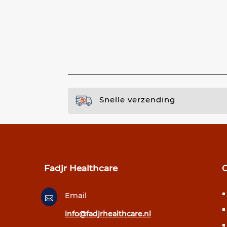
Snelle verzending
Fadjr Healthcare
Email

info@fadjrhealthcare.nl