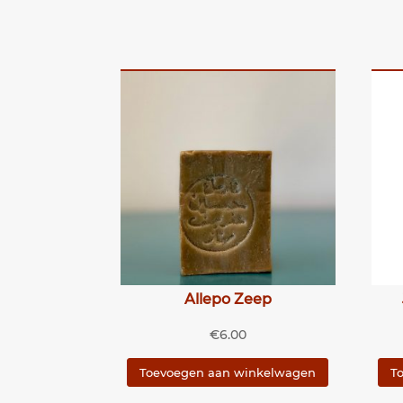
Allepo Zeep
€
6.00
Toevoegen aan winkelwagen
T