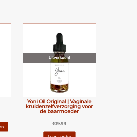
Uitverkocht
Yoni Oil Original | Vaginale
kruidenzelfverzorging voor
de baarmoeder
€
19.99
en
Lees verder