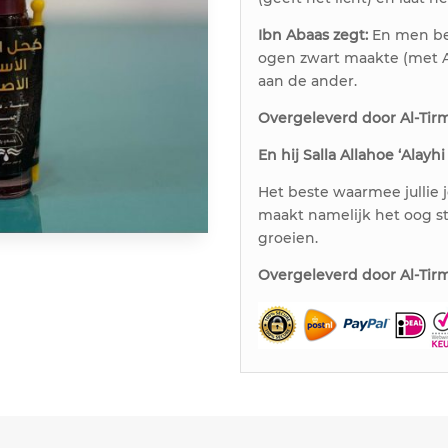
Ibn Abaas zegt:
En men bew
ogen zwart maakte (met A
aan de ander.
Overgeleverd door Al-Tir
En hij Salla Allahoe ‘Alayh
Het beste waarmee jullie 
maakt namelijk het oog st
groeien.
Overgeleverd door Al-Tir