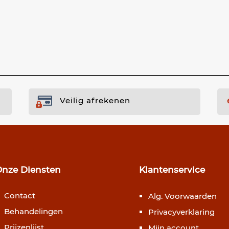
Veilig afrekenen
Onze Diensten
Klantenservice
Contact
Alg. Voorwaarden
Behandelingen
Privacyverklaring
Prijzenlijst
Mijn account