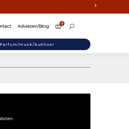
0
ntact
Adviezen/Blog
Parfum/musk/bukhoor
sloten.