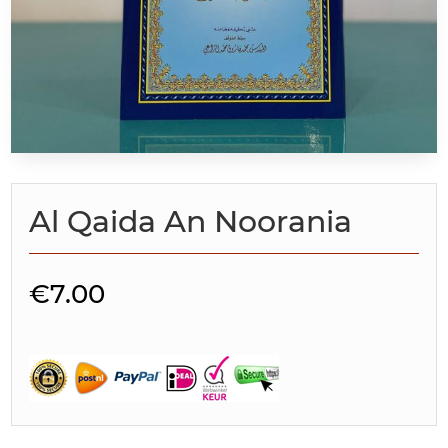
Al Qaida An Noorania
€
7.00