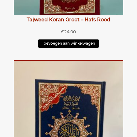
Tajweed Koran Groot – Hafs Rood
€
24.00
Toevoegen aan winkelwagen