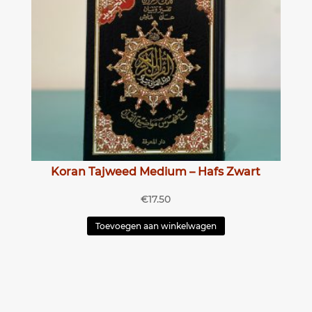
Koran Tajweed Medium – Hafs Zwart
€
17.50
Toevoegen aan winkelwagen