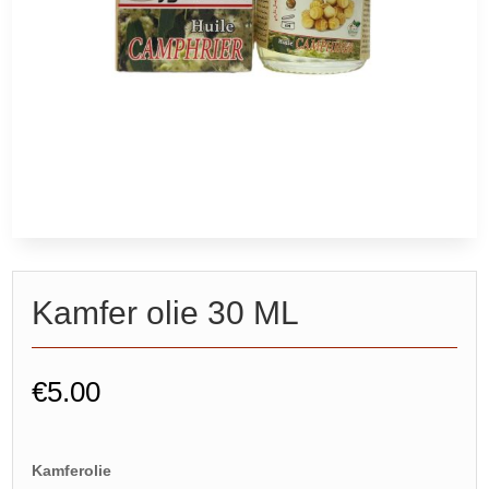
Kamfer olie 30 ML
€
5.00
Kamferolie