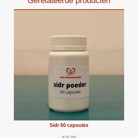
Gerelateerde producten
Sidr 60 capsules
€
15.00