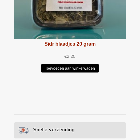
Sidr blaadjes 20 gram
€
2.25
Toevoegen aan winkelwagen
Snelle verzending