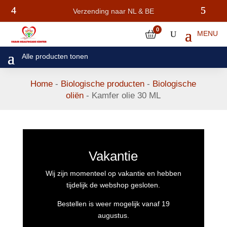
0
Home
-
Biologische producten
-
Biologische
oliën
- Kamfer olie 30 ML
Vakantie
Wij zijn momenteel op vakantie en hebben
tijdelijk de webshop gesloten.
Bestellen is weer mogelijk vanaf 19
augustus.