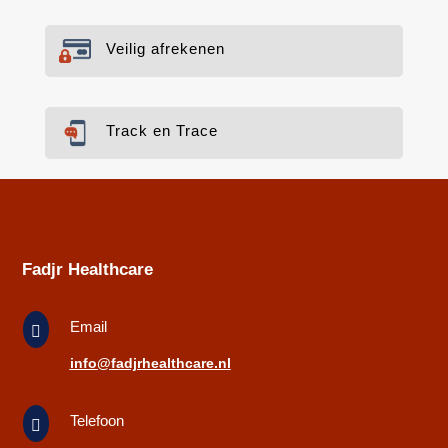
Veilig afrekenen
Track en Trace
Fadjr Healthcare
Email

info@fadjrhealthcare.nl
Telefoon
