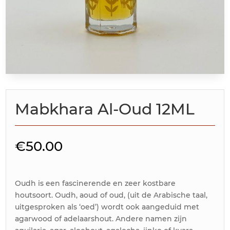
Mabkhara Al-Oud 12ML
€
50.00
Oudh is een fascinerende en zeer kostbare
houtsoort. Oudh, aoud of oud, (uit de Arabische taal,
uitgesproken als ‘oed’) wordt ook aangeduid met
agarwood of adelaarshout. Andere namen zijn