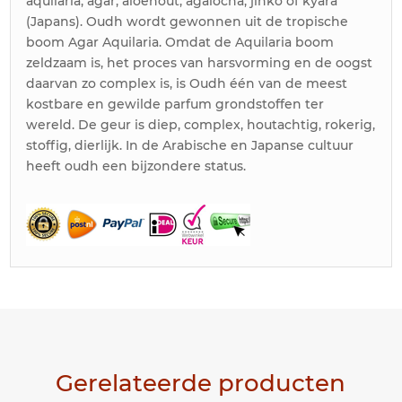
aquilaria, agar, aloehout, agalocha, jinko of kyara
(Japans). Oudh wordt gewonnen uit de tropische
boom Agar Aquilaria. Omdat de Aquilaria boom
zeldzaam is, het proces van harsvorming en de oogst
daarvan zo complex is, is Oudh één van de meest
kostbare en gewilde parfum grondstoffen ter
wereld. De geur is diep, complex, houtachtig, rokerig,
stoffig, dierlijk. In de Arabische en Japanse cultuur
heeft oudh een bijzondere status.
Gerelateerde producten