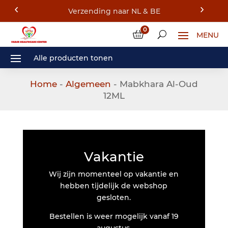
0
Home
-
Algemeen
- Mabkhara Al-Oud
12ML
Vakantie
Wij zijn momenteel op vakantie en
hebben tijdelijk de webshop
gesloten.
Bestellen is weer mogelijk vanaf 19
augustus.