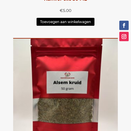
€
5.00
Toevoegen aan winkelwagen