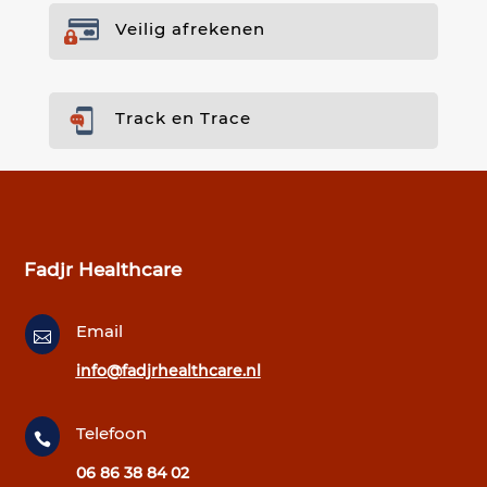
Veilig afrekenen
Track en Trace
Fadjr Healthcare
Email

info@fadjrhealthcare.nl
Telefoon

06 86 38 84 02