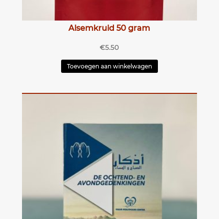
Alsemkruid 50 gram
€
5.50
Toevoegen aan winkelwagen