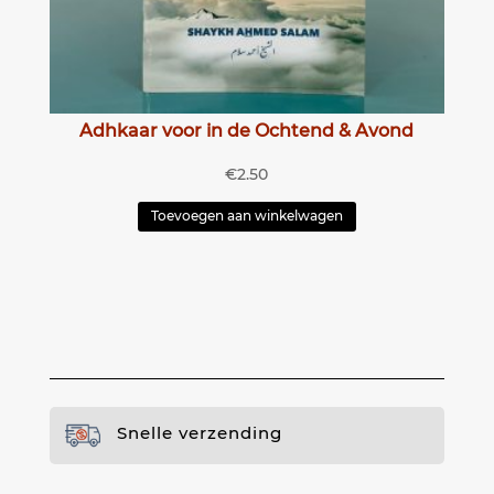
Adhkaar voor in de Ochtend & Avond
€
2.50
Toevoegen aan winkelwagen
Snelle verzending