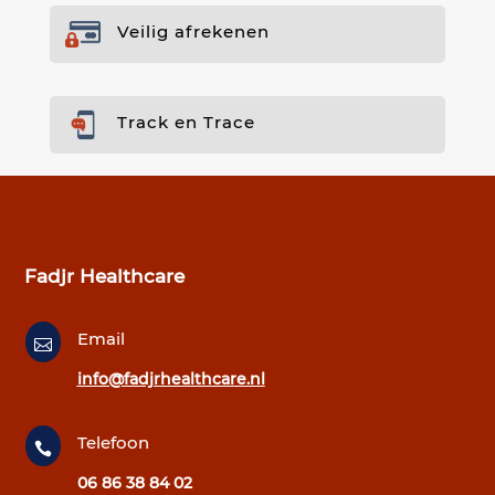
Veilig afrekenen
Track en Trace
Fadjr Healthcare
Email

info@fadjrhealthcare.nl
Telefoon

06 86 38 84 02