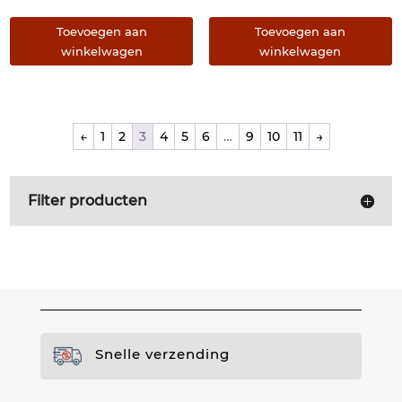
Toevoegen aan
Toevoegen aan
winkelwagen
winkelwagen
←
1
2
3
4
5
6
…
9
10
11
→
Filter producten
Snelle verzending