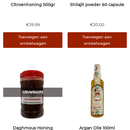
Citroenhoning 500gr
Shilajit poeder 60 capsule
€
39.99
€
30.00
Toevoegen aan
Toevoegen aan
winkelwagen
winkelwagen
Uitverkocht
Daghmous Honing
Argan Olie 100ml