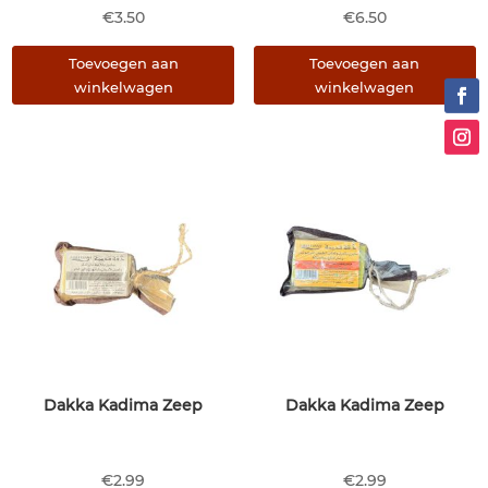
€
3.50
€
6.50
Toevoegen aan
Toevoegen aan
winkelwagen
winkelwagen
Dakka Kadima Zeep
Dakka Kadima Zeep
€
2.99
€
2.99