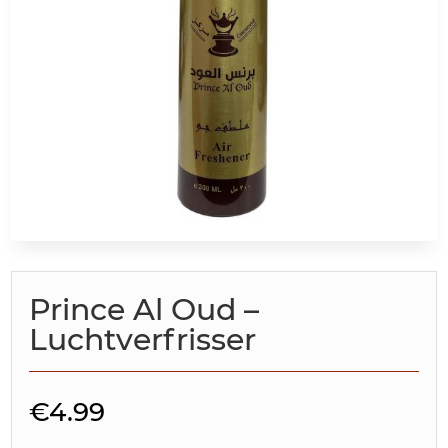
Prince Al Oud –
Luchtverfrisser
€
4.99