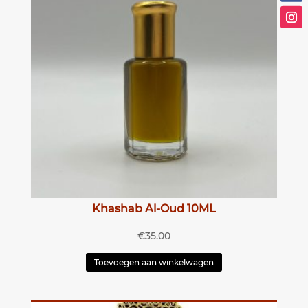
Khashab Al-Oud 10ML
€
35.00
Toevoegen aan winkelwagen