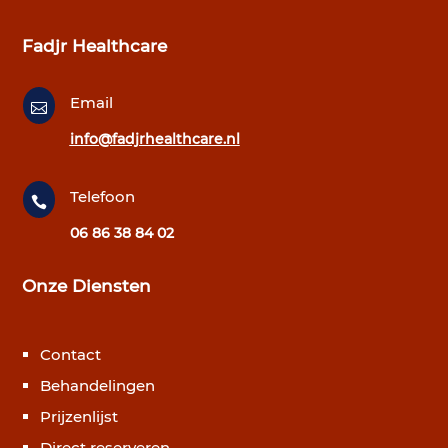
Fadjr Healthcare
Email

info@fadjrhealthcare.nl
Telefoon

06 86 38 84 02
Onze Diensten
Contact
Behandelingen
Prijzenlijst
Direct reserveren