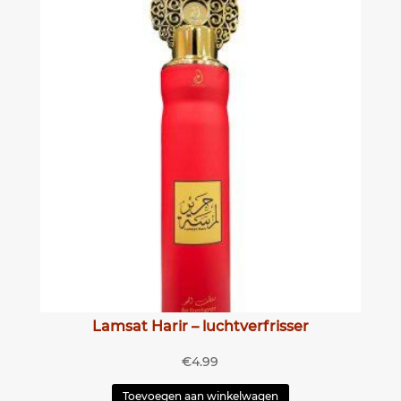
Lamsat Harir – luchtverfrisser
€
4.99
Toevoegen aan winkelwagen