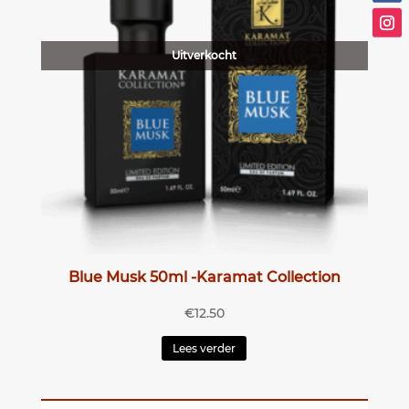
Uitverkocht
Blue Musk 50ml -Karamat Collection
€
12.50
Lees verder