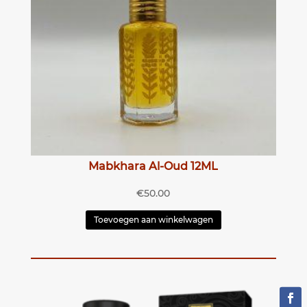
Mabkhara Al-Oud 12ML
€
50.00
Toevoegen aan winkelwagen