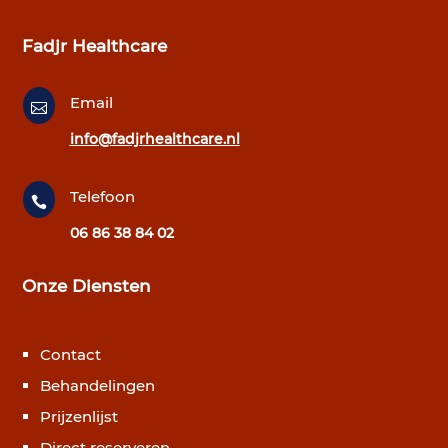
Fadjr Healthcare
Email

info@fadjrhealthcare.nl
Telefoon

06 86 38 84 02
Onze Diensten
Contact
Behandelingen
Prijzenlijst
Direct reserveren