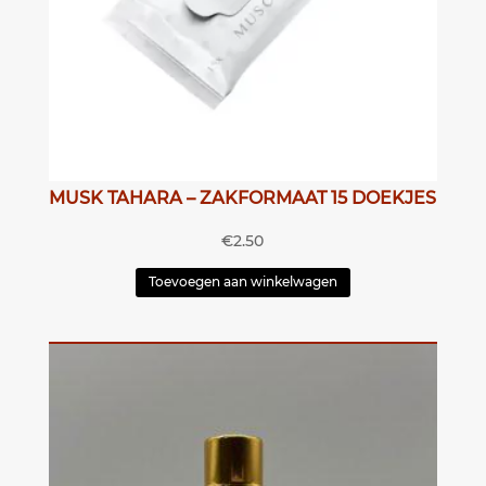
MUSK TAHARA – ZAKFORMAAT 15 DOEKJES
€
2.50
Toevoegen aan winkelwagen