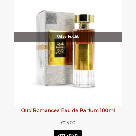
Uitverkocht
Oud Romancea Eau de Parfum 100ml
€
25.00
Lees verder