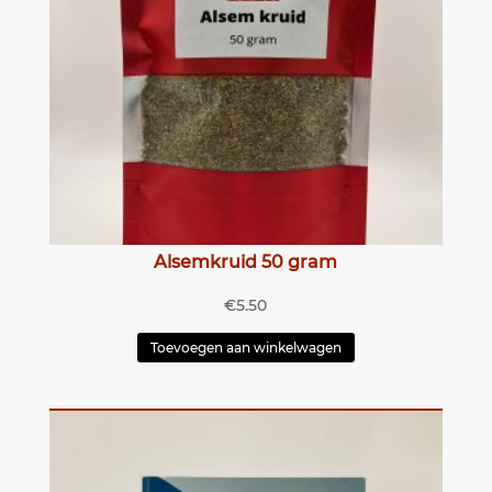
Alsemkruid 50 gram
€
5.50
Toevoegen aan winkelwagen