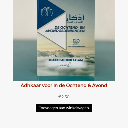
Adhkaar voor in de Ochtend & Avond
€
2.50
Toevoegen aan winkelwagen