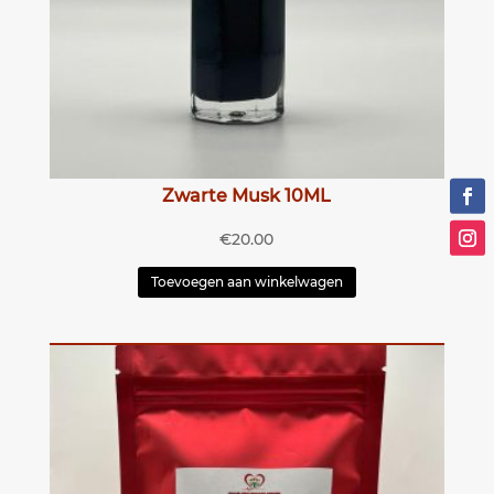
Zwarte Musk 10ML
€
20.00
Toevoegen aan winkelwagen