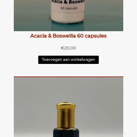
Acacia & Boswellia 60 capsules
€
20.00
Toevoegen aan winkelwagen