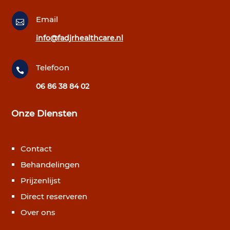
Email

info@fadjrhealthcare.nl
Telefoon

06 86 38 84 02
Onze Diensten
Contact
Behandelingen
Prijzenlijst
Direct reserveren
Over ons